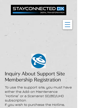
Inquiry About Support Site
Membership Registration
To use the support site, you must have
either the Add-on Maintenance
“Hotline” or a Scenarist SD/BD/UHD
subscription.
If you wish to purchase the Hotline,