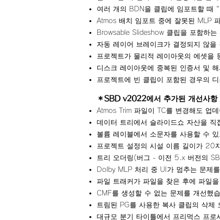
여러 개의 BDN을 클립에 임포트할 때
Atmos 배치 임포트 중에 잘못된 ML
Browsable Slideshow 클립을
자동 레이어 브레이크가 결정되지 않을
프로젝트가 물리적 레이아웃의 에셋을 
디스크 레이아웃에 중복된 인증서 및 해
프로젝트에 빈 클립이 포함된 경우의 
＊SBD v2022
에서 추가된 개선사항
Atmos Trim 파일이 TC를 변경해도
데이터 트리에서 슬라이드쇼 자산을 직접 
볼륨 레이블에서 소문자를 사용할 수 
프로젝트 설정의 시설 이름 길이가 20
트리 오더링(버그 - 이전 5.x 버전의 
Dolby MLP 처리 중 UI가 멈추는 문
파일 트래커가 파일을 찾은 후에 파일을
CMF를 생성할 수 없는 문제를 개선했습
트림된 PG를 사용한 복사 클립의 삭제
대규모 분기 타이틀에서 프리먹스 프로세