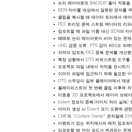
논리 레이아웃의 BACKUP 폴더 작동을
BDN 타이틀 속성에서 잘못된 문자를 
클립을 복사할 때 데이터 트리에서 데
PES 트리밍 중에 스트림 에디터의 리
임포트할 때 파일 이름 대신 BDN의 
때때로 논리 레이아웃이 비어 있는 문제
UHD 검증 오류: PTS 값이 비디오 
자막의 임포트/PES 중복 문제를 개선했
특정 상황에서 DTS 비트스트림 도구를
프로젝트 파일 내에서 자막을 표시하기 
이미지 파일에 접근하기 위해 필요한 Wra
DTS 스무딩이 일부 플레이어에서 재생
플레이리스트의 첫 번째 클립 이후에 자
이중층 3D 프로젝트에서 레이어 브레이
Extent 정보의 중복(이미지 처리 실패
이미지 생성 시 Extent 크기 오류에 
CMF의 "Content Owner" 문자열
이벤트가 없는 위치에서의 배치 임포트에
임포트할 때 언어 코드가 변경되는 문제