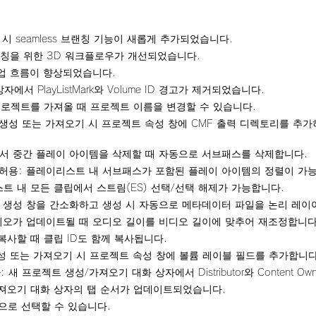
3D 시 seamless 브랜칭 기능이 새롭게 추가되었습니다.
 브랜칭을 위한 3D 워크플로우가 개선되었습니다.
작업 흐름이 향상되었습니다.
화 상자에서 PlayListMark와 Volume ID 경고가 제거되었습니다.
에 프로젝트를 가져올 때 프로젝트 이름을 변경할 수 있습니다.
트 생성 또는 가져오기 시 프로젝트 속성 창에 CMF 출력 디렉토리를 추
서 중간 플레이 아이템을 삭제할 때 자동으로 서브패스를 삭제합니다.
허용: 플레이리스트 내 서브패스가 포함된 플레이 아이템의 정렬이 가
트 내 모든 클립에서 스트림(ES) 선택/선택 해제가 가능합니다.
 생성 창을 간소화하고 생성 시 자동으로 메타데이터 파일을 논리 레이
디오가 업데이트될 때 오디오 길이를 비디오 길이에 맞추어 재조정합니다
복사할 때 클립 ID도 함께 복사됩니다.
성 또는 가져오기 시 프로젝트 속성 창에 볼륨 레이블 필드를 추가합니다
필드 추가: 새 프로젝트 생성/가져오기 대화 상자에서 Distributor와 Content
가져오기 대화 상자의 탭 순서가 업데이트되었습니다.
동으로 선택할 수 있습니다.