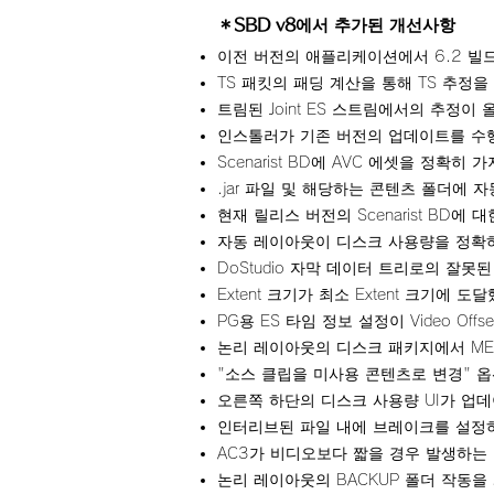
＊SBD v8
에서 추가된 개선사항
이전 버전의 애플리케이션에서 6.2 빌
TS 패킷의 패딩 계산을 통해 TS 추정
트림된 Joint ES 스트림에서의 추정
인스톨러가 기존 버전의 업데이트를 수
Scenarist BD에 AVC 에셋을 정확
.jar 파일 및 해당하는 콘텐츠 폴더에 
현재 릴리스 버전의 Scenarist BD에
자동 레이아웃이 디스크 사용량을 정확
DoStudio 자막 데이터 트리로의 잘
Extent 크기가 최소 Extent 크기에
PG용 ES 타임 정보 설정이 Video O
논리 레이아웃의 디스크 패키지에서 ME
"소스 클립을 미사용 콘텐츠로 변경" 옵
오른쪽 하단의 디스크 사용량 UI가 업
인터리브된 파일 내에 브레이크를 설정하여
AC3가 비디오보다 짧을 경우 발생하는 
논리 레이아웃의 BACKUP 폴더 작동을