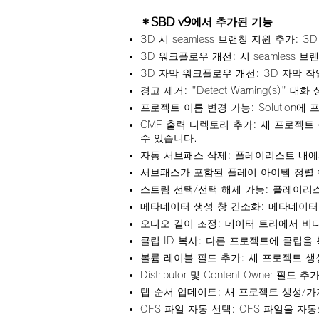
＊SBD v9에서 추가된 기능
3D 시 seamless 브랜칭 지원 추가: 
3D 워크플로우 개선: 시 seamless
3D 자막 워크플로우 개선: 3D 자막 
경고 제거: "Detect Warning(s)" 대
프로젝트 이름 변경 가능: Solution
CMF 출력 디렉토리 추가: 새 프로젝
수 있습니다.
자동 서브패스 삭제: 플레이리스트 내에
서브패스가 포함된 플레이 아이템 정렬 
스트림 선택/선택 해제 가능: 플레이리스
메타데이터 생성 창 간소화: 메타데이터
오디오 길이 조정: 데이터 트리에서 비
클립 ID 복사: 다른 프로젝트에 클립을 
볼륨 레이블 필드 추가: 새 프로젝트 생
Distributor 및 Content Owner 
탭 순서 업데이트: 새 프로젝트 생성/
OFS 파일 자동 선택: OFS 파일을 자