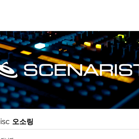
 Disc 오소링