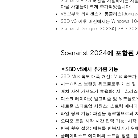
Scenarist BD a 버전을 사용하시는 
다음 사항들이 크게 추가되었습니다:
V6.2부터 라이센스가 동글리스(dongl
SBD v6 이후 버전에서는 Windows 1
Scenarist Designer 2023이 SB
Scenarist 2024에 포함
＊SBD v8에서 추가된 기능
SBD Mux 속도 대폭 개선: Mux 속
시ーム리스 브랜칭 워크플로우 개선 및
배치 자산 가져오기 효율화: 시ーム리
디스크 레이아웃 알고리즘 및 워크플로
새로운 스타트업 시퀀스: 스트림 에디터
파일 링크 기능: 파일을 링크함으로써 
오디오 트림 시작 시간 입력 기능: 시
반복 횟수 설정: 메뉴를 반복시키기 위
플레이리스트 에디터의 스트림 정렬: 툴