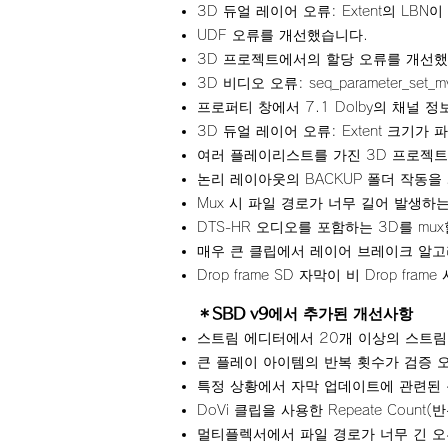
3D 듀얼 레이어 오류: Extent의 LB
UDF 오류를 개선했습니다.
3D 프로젝트에서의 할당 오류를 개선했
3D 비디오 오류: seq_parameter_set
프로퍼티 창에서 7.1 Dolby의 채널 
3D 듀얼 레이어 오류: Extent 크기
여러 플레이리스트를 가진 3D 프로젝트
논리 레이아웃의 BACKUP 폴더 작동을
Mux 시 파일 경로가 너무 길어 발생하
DTS-HR 오디오를 포함하는 3D를 mu
매우 큰 클립에서 레이어 브레이크 알고
Drop frame SD 자막이 비 Drop 
＊SBD v9
에서 추가된 개선사항
스트림 에디터에서 20개 이상의 스트림
큰 플레이 아이템의 반복 횟수가 검증 
특정 상황에서 자막 업데이트에 관련된
DoVi 클립을 사용한 Repeate Co
멀티플렉서에서 파일 경로가 너무 긴 