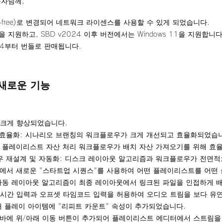
사용자님께,
e-free)로 변경되어 네트워크 라이센스를 사용할 수 있게 되었습니다.
0을 지원하고, SBD v2024 이후 버전에서는 Windows 11을 지원합니다
D 2024부터 번들로 판매됩니다.
된 새로운 기능
도가 크게 향상되었습니다.
 효율화: 시나리오 브랜칭의 워크플로우가 크게 개선되고 효율화되었습
스 플레이리스트 자산 처리 워크플로우가 배치 자산 가져오기를 위해 효
우 재설계 및 자동화: 디스크 레이아웃 알고리즘과 워크플로우가 전면
에서 새로운 "스타트업 시퀀스"를 사용하여 어떤 플레이리스트를 어떤 
자동 레이아웃 알고리즘이 최종 레이아웃에서 링크된 파일을 인접하게 배
작 시간 입력과 오프셋 타임코드 입력을 허용하여 오디오 트림을 보다 유
해 플레이 아이템에 "리피트 카운트" 속성이 추가되었습니다.
바에 위/아래 이동 버튼이 추가되어 플레이리스트 에디터에서 스트림을 