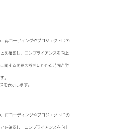
め、再コーディングやプロジェクトIDの
ることを確認し、コンプライアンスを向上
ドに関する問題の診断にかかる時間と労
です。
パスを表示します。
め、再コーディングやプロジェクトIDの
ることを確認し、コンプライアンスを向上