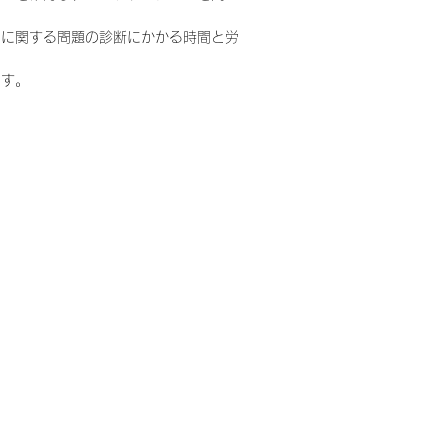
ドに関する問題の診断にかかる時間と労
です。