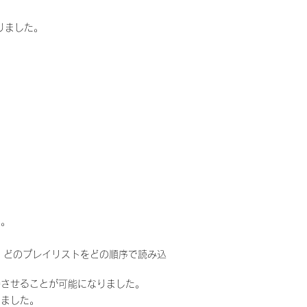
りました。
た。
、どのプレイリストをどの順序で読み込
接させることが可能になりました。
りました。