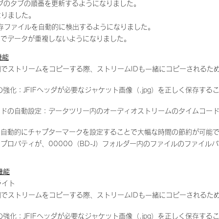
グのタブの順番を更新するようになりました。
なりました。
存ファイルを自動的に検出するようになりました。
ーでデータが重複しないようになりました。
機能
間でストリームをコピーする際、ストリームIDも一緒にコピーされるた
強化：JFIFヘッダが必要なジャケット画像（.jpg）を正しく保存す
ードの自動設定：データツリー内のオーディオストリームのタイムコー
：自動的にチャプターマークを設定することで大幅な時間の節約が可能
プロパティが、00000（BD-J）フォルダー内のファイルのファイル
た機能
イライト
間でストリームをコピーする際、ストリームIDも一緒にコピーされるた
強化：JFIFヘッダが必要なジャケット画像（.jpg）を正しく保存す