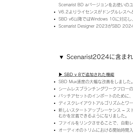
Scenarist BD aバージョンをお
V6.2よりライセンスがドングルレス
SBD v6以降ではWindows 10に対応
Scenarist Designer 2023
​▼ Scenarist2024に
▶︎ SBD v 8で追加された機能
SBD Mux速度の大幅な改善をしました
シームレスブランチングワークフロー
バッチアセットのインポートのために
ディスクレイアウトアルゴリズムとワ
新しいスタートアップシーケンス – 
むかを定義できるようになりました。
ファイルをリンクさせることで、自動
オーディオのトリムにおける開始時間