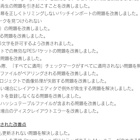
で再生の問題を引き起こすことを改善しました。
字幕を正しくトリミングしないバッチインポートの問題を改善しました
ークを見つけられない
する）の問題を改善しました。
関する問題を改善しました。
列に256文字を許可するよう改善されました。
トでの無効なPESパケットの問題を改善しました。
る問題を改善しました。
る際、「すべてに適用」チェックマークがすべてに適用されない問題を
LPファイルがペアリングされる問題を改善しました。
ップを含むプロジェクトで画像処理が失敗する問題を改善しました。
ない場合にレイアウトエディタで例外が発生する問題を解決しました。
ットを登録しなくなる問題を改善しました。
とハッシュテーブルファイルが含まれる問題を改善しました。
る場合のディスクレイアウトエラーを改善しました。
 で追加された改善点
変更しても更新されない問題を解決しました。