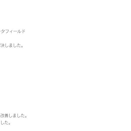
ータフィールド
を解決しました。
を改善しました。
ました。
。