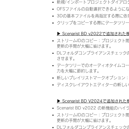
新規/インポートプロジェクトダイアロ
OFSファイルの自動選択できるように
3Dの基本ファイルを再指定する際に依
クリップをコピーする際にデータツリ
▶︎ Scenarist BD v2022で追加された
ストリームIDのコピー：プロジェクト
更新の手間が大幅に省けます。
DLフォルダコンプライアンスチェックの
させます。
データツリーでのオーディオタイムコ
力を大幅に節約します。
新しいプレイリストマークオプション
ディスクレイアウトエディターの新しい
▶︎ Scenarist BD V2024で追加され
Scenarist BD v2022 の新機能のハ
ストリームIDのコピー：プロジェクト
更新の手間が大幅に省けます。
DLフォルダコンプライアンスチェックの