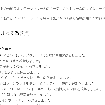
ードの自動設定：データツリー内のオーディオストリームのタイムコー
：自動的にチャプターマークを設定することで大幅な時間の節約が可能
4に含まれる改善点
された改善点
6.2ビルドにアップグレードできない問題の改善しました。
とでTS推定の改善しました。
の推定が正しくなるよう改善しました。
を行えるように修正しました。
時折正しくインポートできないエラーの改善をしました。
スするコンテンツフォルダの自動バックアップ機能の追加をしました。
対するSBD 8.0.0のインストールが正しく機能しない問題を改善しました。
しく計算しない問題を改善しました。
誤ったインポートエラーを改善しました。