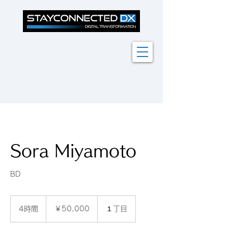
Sora Miyamoto
BD
50,000
円
4時間
4
￥50,000
１丁目
時