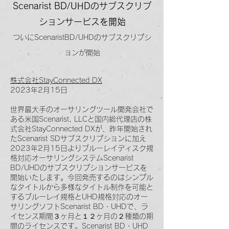
Scenarist BD/
UHD
のサブスクリプ
ションサービスを開始
ついにScenaristBD/UHDの
サブスクリプシ
ョンが開始
株式会社StayConnected DX
2023年2月15日
世界最大手のオーサリングツール開発会社で
ある米国Scenarist, LLCと国内総代理店の株
式会社StayConnected DXが、昨年開始され
たScenarist SDサブスクリプションに加え
2023年2月15日よりブルーレイディスク規
格対応オーサリングシステムScenarist
BD/UHDのサブスクリプションサービスを
開始いたします。今回発売するのはシンプル
なタイトルから多様なタイトル制作を可能と
するブルーレイ規格とUHD規格対応のオー
サリングソフトScenarist BD・UHDで、ラ
イセンス期間３ヶ月と１２ヶ月の２種類の期
間のライセンスです。Scenarist BD・UHD