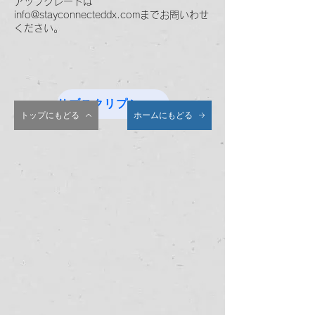
アップグレードは
info@stayconnecteddx.com
までお問いわせ
ください。
サブスクリプションを購入する
トップにもどる
ホームにもどる