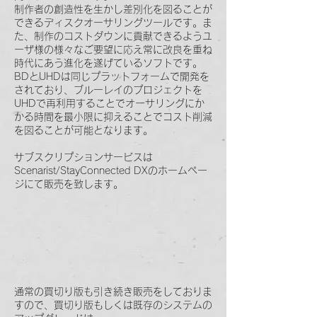
制作者の創造性を生かし差別化を図ることが
できるディスクオーサリングツールです。ま
た、制作のコストダウンに貢献できるようユ
ーザ様の様々なご要望に応え常に改良を重ね
時代にあう進化を遂げているソフトです。
BDとUHDは同じプラットフォームで開発を
されており、ブルーレイのプロジェクトを
UHDで再利用することでオーサリングにか
かる時間を最小限に抑えることでコスト削減
を図ることが可能となります。
サブスクリプションサービスは
Scenarist/StayConnected DXのホームペー
ジにて販売を致します。
​
通常の買切り版も
引き続き販売をしておりま
すので、買切り版もしくは既存のシステムの