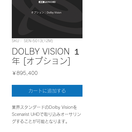
SKU： SEN-5013(12M)
DOLBY VISION １
年 [オプション]
価
￥895,400
格
カートに追加する
業界スタンダードのDolby Visionを
Scenarist UHDで取り込みオーサリン
グすることが可能となります。
＊Scenarist UHD 年間サブスクリプシ