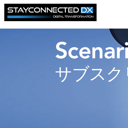
Scenari
サブスク