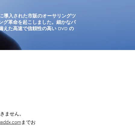
初市場に導入された市販のオーサリングツ
ング革命を起こしました。細かなパ
えた高速で信頼性の高い DVD の
きません。​
teddx.com
までお