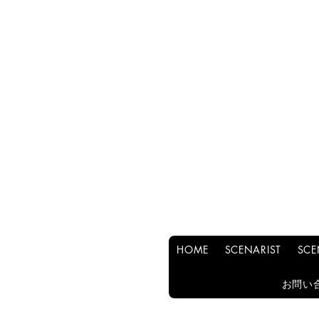
HOME
SCENARIST
SCE
お問い