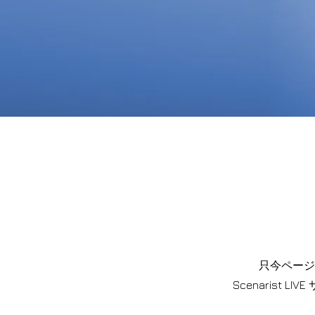
只今ページ
Scenarist