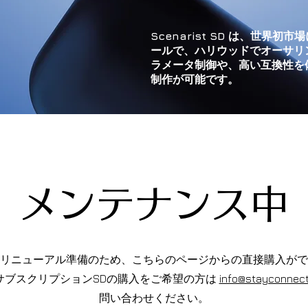
Scenarist SD は、世界
ールで、ハリウッドでオーサリ
ラメータ制御や、高い互換性を備
制作が可能です。
メンテナンス中
リニューアル準備のため、こちらのページからの直接購入がで
 LIVE サブスクリプションSDの購入をご希望の方は
info@stayconnec
問い合わせください。