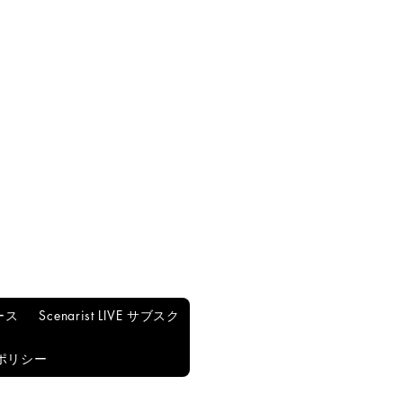
ース
Scenarist LIVE サブスク
ポリシー