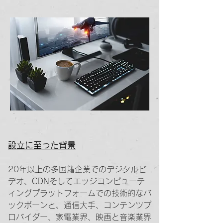
設立に至った背景
20年以上の多国籍企業でのデジタルビ
デオ、CDNそしてエッジコンピューテ
ィングプラットフォームでの技術的なバ
ックボーンと、通信大手、コンテンツプ
ロバイダー、家電業界、映画と音楽業界