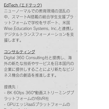
EdTech (エドテック)
ニューノーマルでの教育現場の混乱の
中、スマートAI搭載の総合学生支援プラ
ットフォームで学校をサポート、米国
Wise Education Systems, Inc,と連携し
デジタルトランスフォーメーションを支
援します。
コンサルティング
Digital 360 Consulting社と提携し、海
外の新たな技術やサービスを日本国内の
企業に提供しすることにより新たなビジ
ネス機会の創造を推進します。
提携先：
- 8K 60fps 360°動画ストリーミングプ
ラットフォームのYBVR社
- GPUエッジIaaSプラットフォームの